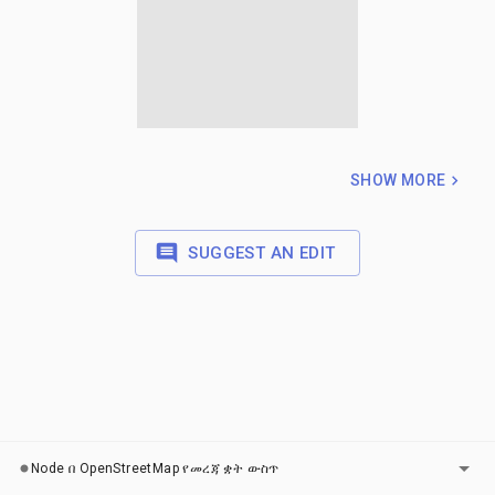
SHOW MORE
SUGGEST AN EDIT
ካርታዎች
Node በ OpenStreetMap የመረጃ ቋት ውስጥ