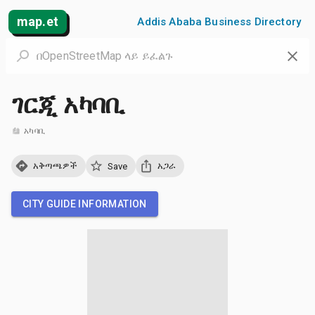
map.et
Addis Ababa Business Directory
ገርጂ አካባቢ
አካባቢ
አቅጣጫዎች
አጋራ
Save
CITY GUIDE INFORMATION