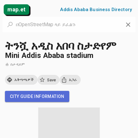
map.et
Addis Ababa Business Directory
ትንሿ አዲስ አበባ ስታድየም
Mini Addis Ababa stadium
ስታዲዩም
አቅጣጫዎች
አጋራ
Save
CITY GUIDE INFORMATION