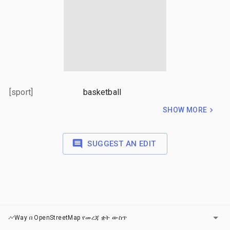
[sport]
basketball
SHOW MORE
SUGGEST AN EDIT
ካርታዎች
Way በ OpenStreetMap የመረጃ ቋት ውስጥ