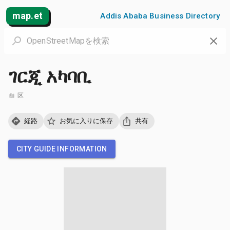
map.et
Addis Ababa Business Directory
ገርጂ አካባቢ
区
経路
お気に入りに保存
共有
CITY GUIDE INFORMATION