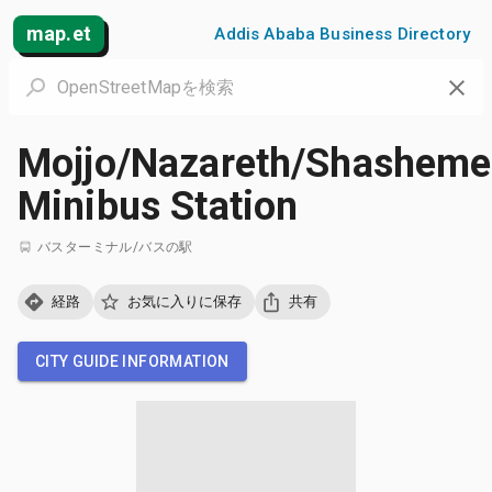
map.et
Addis Ababa Business Directory
Mojjo/Nazareth/Shashem
Minibus Station
バスターミナル/バスの駅
経路
お気に入りに保存
共有
CITY GUIDE INFORMATION